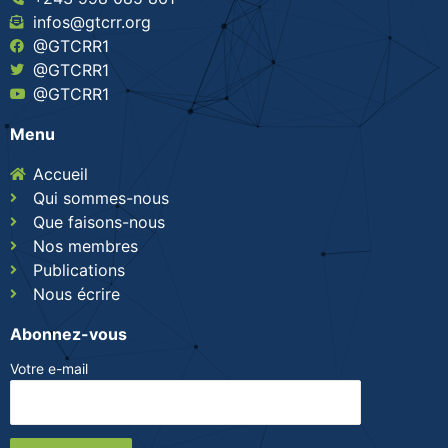
infos@gtcrr.org
@GTCRR1
@GTCRR1
@GTCRR1
Menu
Accueil
Qui sommes-nous
Que faisons-nous
Nos membres
Publications
Nous écrire
Abonnez-vous
Votre e-mail