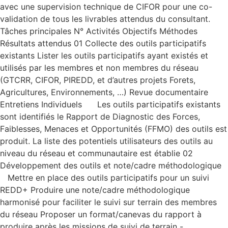
avec une supervision technique de CIFOR pour une co-
validation de tous les livrables attendus du consultant.
Tâches principales N° Activités Objectifs Méthodes
Résultats attendus 01 Collecte des outils participatifs
existants Lister les outils participatifs ayant existés et
utilisés par les membres et non membres du réseau
(GTCRR, CIFOR, PIREDD, et d’autres projets Forets,
Agricultures, Environnements, …) Revue documentaire
Entretiens Individuels Les outils participatifs existants
sont identifiés le Rapport de Diagnostic des Forces,
Faiblesses, Menaces et Opportunités (FFMO) des outils est
produit. La liste des potentiels utilisateurs des outils au
niveau du réseau et communautaire est établie 02
Développement des outils et note/cadre méthodologique
Mettre en place des outils participatifs pour un suivi
REDD+ Produire une note/cadre méthodologique
harmonisé pour faciliter le suivi sur terrain des membres
du réseau Proposer un format/canevas du rapport à
produire après les missions de suivi de terrain -