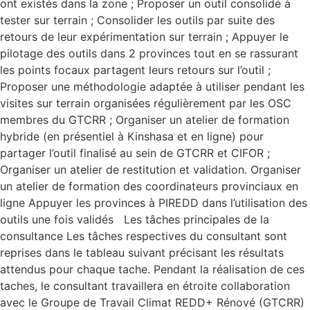
ont existés dans la zone ; Proposer un outil consolidé à
tester sur terrain ; Consolider les outils par suite des
retours de leur expérimentation sur terrain ; Appuyer le
pilotage des outils dans 2 provinces tout en se rassurant
les points focaux partagent leurs retours sur l’outil ;
Proposer une méthodologie adaptée à utiliser pendant les
visites sur terrain organisées régulièrement par les OSC
membres du GTCRR ; Organiser un atelier de formation
hybride (en présentiel à Kinshasa et en ligne) pour
partager l’outil finalisé au sein de GTCRR et CIFOR ;
Organiser un atelier de restitution et validation. Organiser
un atelier de formation des coordinateurs provinciaux en
ligne Appuyer les provinces à PIREDD dans l’utilisation des
outils une fois validés Les tâches principales de la
consultance Les tâches respectives du consultant sont
reprises dans le tableau suivant précisant les résultats
attendus pour chaque tache. Pendant la réalisation de ces
taches, le consultant travaillera en étroite collaboration
avec le Groupe de Travail Climat REDD+ Rénové (GTCRR)