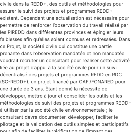
civile dans la REDD+, des outils et méthodologies pour
assurer le suivi des projets et programmes REDD+
existent. Cependant une actualisation est nécessaire pour
permettre de renforcer l’observation du travail réalisé par
les PIREDD dans différentes provinces et épingler leurs
faiblesses afin qu’elles soient connues et redressées. Dans
ce Projet, la société civile qui constitue une partie
prenante dans l’observation mandatée et non mandatée
voudrait recruter un consultant pour réaliser cette activité
liée au projet d’appui à la société civile pour un suivi
décentralisé des projets et programmes REDD en RDC
(SC-REDD+), un projet financé par CAFI/FONARED pour
une durée de 3 ans. Étant donné la nécessité de
développer, mettre à jour et consolider les outils et les
méthodologies de suivi des projets et programmes REDD+
à utiliser par la société civile environnementale ; le
consultant devra documenter, développer, faciliter le
pilotage et la validation des outils simples et participatifs
pour afin de faciliter la vérification de l’impact des