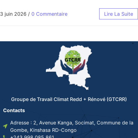
3 juin 2026
/
0 Commentaire
Lire La Suite
Groupe de Travail Climat Redd + Rénové (GTCRR)
Contacts
Adresse : 2, Avenue Kanga, Socimat, Commune de la
Gombe, Kinshasa RD-Congo
+243 998 085 861