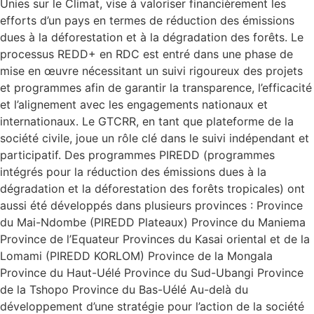
Unies sur le Climat, vise à valoriser financièrement les
efforts d’un pays en termes de réduction des émissions
dues à la déforestation et à la dégradation des forêts. Le
processus REDD+ en RDC est entré dans une phase de
mise en œuvre nécessitant un suivi rigoureux des projets
et programmes afin de garantir la transparence, l’efficacité
et l’alignement avec les engagements nationaux et
internationaux. Le GTCRR, en tant que plateforme de la
société civile, joue un rôle clé dans le suivi indépendant et
participatif. Des programmes PIREDD (programmes
intégrés pour la réduction des émissions dues à la
dégradation et la déforestation des forêts tropicales) ont
aussi été développés dans plusieurs provinces : Province
du Mai-Ndombe (PIREDD Plateaux) Province du Maniema
Province de l’Equateur Provinces du Kasai oriental et de la
Lomami (PIREDD KORLOM) Province de la Mongala
Province du Haut-Uélé Province du Sud-Ubangi Province
de la Tshopo Province du Bas-Uélé Au-delà du
développement d’une stratégie pour l’action de la société