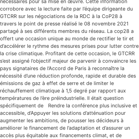
nécessaires pour sa mise en œuvre. Cette information
corrobore avec la lecture faite par l’équipe dirigeante du
GTCRR sur les négociations de la RDC à la CoP28 à
travers le point de presse réalisé le 08 novembre 2021
partagé à ses différents membres du réseau. La cop28 a
offert une occasion unique au monde de rectifier le tir et
d’accélérer le rythme des mesures prises pour lutter contre
la crise climatique. Profitant de cette occasion, le GTCRR
s’est assigné l’objectif majeur de parvenir à convaincre les
pays signataires de l’Accord de Paris à reconnaître la
nécessité d’une réduction profonde, rapide et durable des
émissions de gaz à effet de serre et de limiter le
réchauffement climatique à 1,5 degré par rapport aux
températures de l’ère préindustrielle. Il était question
spécifiquement de Rendre la conférence plus inclusive et
accessible, d’Appuyer les solutions d’atténuation pour
augmenter les ambitions, de pousser les décideurs à
améliorer le financement de l’adaptation et d’assurer un
accès plus équitable aux financements climat, et de