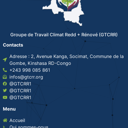
Groupe de Travail Climat Redd + Rénové (GTCRR)
Contacts
Adresse : 2, Avenue Kanga, Socimat, Commune de la
Gombe, Kinshasa RD-Congo
+243 998 085 861
infos@gtcrr.org
@GTCRR1
@GTCRR1
@GTCRR1
Menu
Accueil
Qui sommes-nous