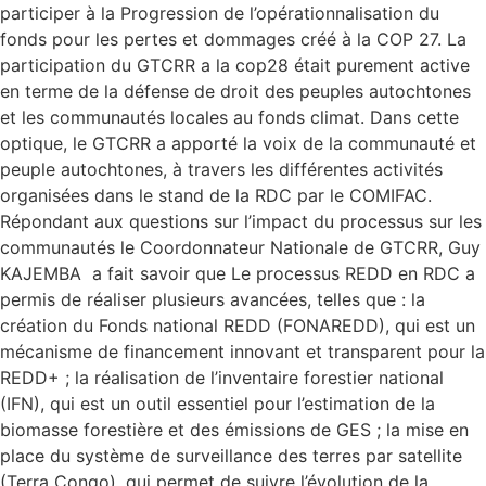
participer à la Progression de l’opérationnalisation du
fonds pour les pertes et dommages créé à la COP 27. La
participation du GTCRR a la cop28 était purement active
en terme de la défense de droit des peuples autochtones
et les communautés locales au fonds climat. Dans cette
optique, le GTCRR a apporté la voix de la communauté et
peuple autochtones, à travers les différentes activités
organisées dans le stand de la RDC par le COMIFAC.
Répondant aux questions sur l’impact du processus sur les
communautés le Coordonnateur Nationale de GTCRR, Guy
KAJEMBA a fait savoir que Le processus REDD en RDC a
permis de réaliser plusieurs avancées, telles que : la
création du Fonds national REDD (FONAREDD), qui est un
mécanisme de financement innovant et transparent pour la
REDD+ ; la réalisation de l’inventaire forestier national
(IFN), qui est un outil essentiel pour l’estimation de la
biomasse forestière et des émissions de GES ; la mise en
place du système de surveillance des terres par satellite
(Terra Congo), qui permet de suivre l’évolution de la