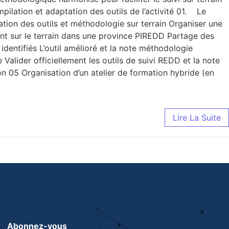
ilation et adaptation des outils de l’activité 01. Le
tion des outils et méthodologie sur terrain Organiser une
tant sur le terrain dans une province PIREDD Partage des
entifiés L’outil amélioré et la note méthodologie
Valider officiellement les outils de suivi REDD et la note
ion 05 Organisation d’un atelier de formation hybride (en
Lire La Suite
Abonnez-vous