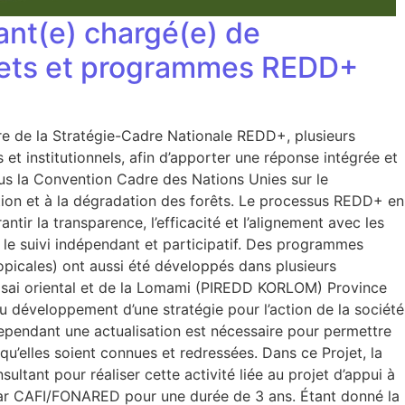
nt(e) chargé(e) de
rojets et programmes REDD+
re de la Stratégie-Cadre Nationale REDD+, plusieurs
 et institutionnels, afin d’apporter une réponse intégrée et
us la Convention Cadre des Nations Unies sur le
ation et à la dégradation des forêts. Le processus REDD+ en
r la transparence, l’efficacité et l’alignement avec les
 le suivi indépendant et participatif. Des programmes
opicales) ont aussi été développés dans plusieurs
asai oriental et de la Lomami (PIREDD KORLOM) Province
développement d’une stratégie pour l’action de la société
ependant une actualisation est nécessaire pour permettre
 qu’elles soient connues et redressées. Dans ce Projet, la
ltant pour réaliser cette activité liée au projet d’appui à
par CAFI/FONARED pour une durée de 3 ans. Étant donné la