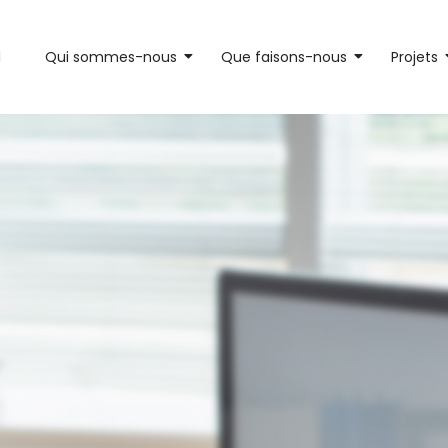
l
Qui sommes-nous
Que faisons-nous
Projets