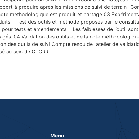
rt à produire après les missions de suivi de terrain -Comp
a note méthodologique est produit et partagé 03 Expérimenta
 produits Test des outils et méthode proposés par le consul
our tests et amendements Les faiblesses de l’outil sont id
agés. 04 Validation des outils et de la note méthodologique 
ion des outils de suivi Compte rendu de l’atelier de validat
alisé au sein de GTCRR
Menu