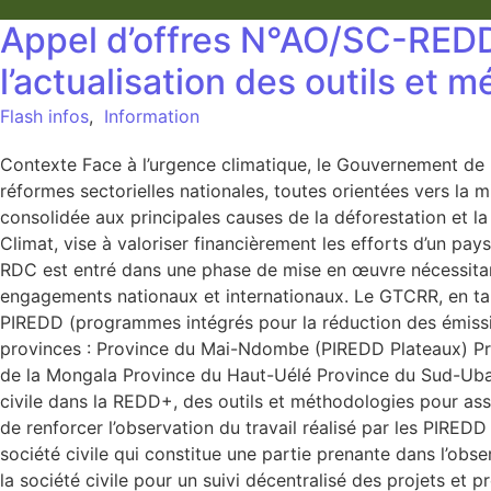
Appel d’offres N°AO/SC-RED
l’actualisation des outils et
Flash infos
,
Information
Contexte Face à l’urgence climatique, le Gouvernement de 
réformes sectorielles nationales, toutes orientées vers la mi
consolidée aux principales causes de la déforestation et 
Climat, vise à valoriser financièrement les efforts d’un p
RDC est entré dans une phase de mise en œuvre nécessitant u
engagements nationaux et internationaux. Le GTCRR, en tant
PIREDD (programmes intégrés pour la réduction des émissio
provinces : Province du Mai-Ndombe (PIREDD Plateaux) Pr
de la Mongala Province du Haut-Uélé Province du Sud-Uban
civile dans la REDD+, des outils et méthodologies pour as
de renforcer l’observation du travail réalisé par les PIREDD
société civile qui constitue une partie prenante dans l’obs
la société civile pour un suivi décentralisé des projets