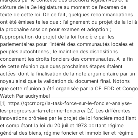
clôture de la 3e législature au moment de l’examen de
texte de cette loi. De ce fait, quelques recommandations
ont été émises telles que : l’alignement du projet de la loi à
la prochaine session pour examen et adoption ;
l’appropriation du projet de la loi foncière par les
parlementaires pour l’intérêt des communautés locales et
peuples autochtones ; le maintien des dispositions
concernant les droits fonciers des communautés. À la fin
de cette réunion quelques prochaines étapes étaient
actées, dont la finalisation de la note argumentaire par un
noyau ainsi que la validation du document final. Notons
que cette réunion a été organisée par la CFLEDD et Congo
Watch Par audrymbal ______________________________________
[1] https://gtcrr.org/la-task-force-sur-le-foncier-analyse-
les-progres-sur-la-reforme-fonciere/ [2] Les différentes
innovations prônées par le projet de loi foncière modifiant
et complétant la loi du 20 juillet 1973 portant régime
général des biens, régime foncier et immobilier et régime