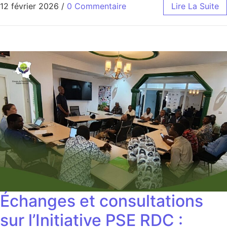
12 février 2026
/
0 Commentaire
Lire La Suite
Échanges et consultations
sur l’Initiative PSE RDC :