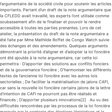
l’argumentaire de la société civile pour soutenir les articles
importants. Partant d’un draft de la note argumentaire que
la CFLEDD avait travaillé, les experts l’ont utilisée comme
soubassement afin de le finaliser et pouvoir le rendre
accessible à toutes les parties prenantes. Lors de cet
atelier, la présentation du draft de la note argumentaire a
été faite par Mme Mathilde Roffet de Congo Watch suivie
des échanges et des amendements. Quelques arguments
démontrant la priorité d’aligner et d’adopter la loi foncière
ont été ajoutés à la note argumentaire, car cette loi
permettra : D’apporter des solutions aux conflits fonciers
et de la gouvernance foncière ; D’harmoniser les différents
textes de l’ancienne loi foncière avec les autres lois
sectorielles ; De faciliter la matérialisation de jalons CAFI,
car sans la nouvelle loi foncière certains jalons de la lettre
d’intention de CAFI ne pourront pas être réalisés et
financés ; D’apporter plusieurs innovations[2] Au vu des
difficultés rencontrées par les processus de la loi foncière
marqués par le contexte des élections législatives et la