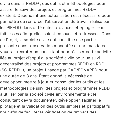
civile dans la REDD+, des outils et méthodologies pour
assurer le suivi des projets et programmes REDD+
existent. Cependant une actualisation est nécessaire pour
permettre de renforcer l’observation du travail réalisé par
les PIREDD dans différentes provinces et épingler leurs
faiblesses afin qu’elles soient connues et redressées. Dans
ce Projet, la société civile qui constitue une partie
prenante dans l’observation mandatée et non mandatée
voudrait recruter un consultant pour réaliser cette activité
liée au projet d’appui à la société civile pour un suivi
décentralisé des projets et programmes REDD en RDC
(SC-REDD+), un projet financé par CAFI/FONARED pour
une durée de 3 ans. Étant donné la nécessité de
développer, mettre à jour et consolider les outils et les
méthodologies de suivi des projets et programmes REDD+
à utiliser par la société civile environnementale ; le
consultant devra documenter, développer, faciliter le
pilotage et la validation des outils simples et participatifs
pour afin de faciliter la vérification de l’impact des