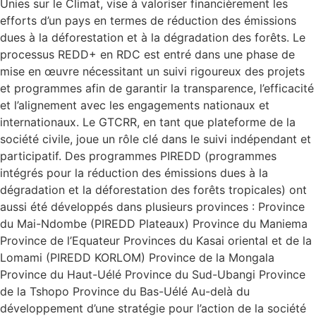
Unies sur le Climat, vise à valoriser financièrement les
efforts d’un pays en termes de réduction des émissions
dues à la déforestation et à la dégradation des forêts. Le
processus REDD+ en RDC est entré dans une phase de
mise en œuvre nécessitant un suivi rigoureux des projets
et programmes afin de garantir la transparence, l’efficacité
et l’alignement avec les engagements nationaux et
internationaux. Le GTCRR, en tant que plateforme de la
société civile, joue un rôle clé dans le suivi indépendant et
participatif. Des programmes PIREDD (programmes
intégrés pour la réduction des émissions dues à la
dégradation et la déforestation des forêts tropicales) ont
aussi été développés dans plusieurs provinces : Province
du Mai-Ndombe (PIREDD Plateaux) Province du Maniema
Province de l’Equateur Provinces du Kasai oriental et de la
Lomami (PIREDD KORLOM) Province de la Mongala
Province du Haut-Uélé Province du Sud-Ubangi Province
de la Tshopo Province du Bas-Uélé Au-delà du
développement d’une stratégie pour l’action de la société