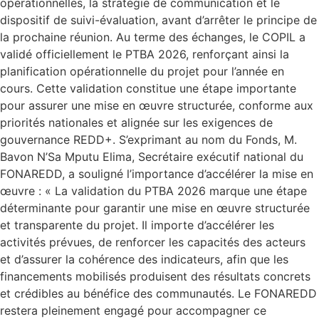
opérationnelles, la stratégie de communication et le
dispositif de suivi-évaluation, avant d’arrêter le principe de
la prochaine réunion. Au terme des échanges, le COPIL a
validé officiellement le PTBA 2026, renforçant ainsi la
planification opérationnelle du projet pour l’année en
cours. Cette validation constitue une étape importante
pour assurer une mise en œuvre structurée, conforme aux
priorités nationales et alignée sur les exigences de
gouvernance REDD+. S’exprimant au nom du Fonds, M.
Bavon N’Sa Mputu Elima, Secrétaire exécutif national du
FONAREDD, a souligné l’importance d’accélérer la mise en
œuvre : « La validation du PTBA 2026 marque une étape
déterminante pour garantir une mise en œuvre structurée
et transparente du projet. Il importe d’accélérer les
activités prévues, de renforcer les capacités des acteurs
et d’assurer la cohérence des indicateurs, afin que les
financements mobilisés produisent des résultats concrets
et crédibles au bénéfice des communautés. Le FONAREDD
restera pleinement engagé pour accompagner ce