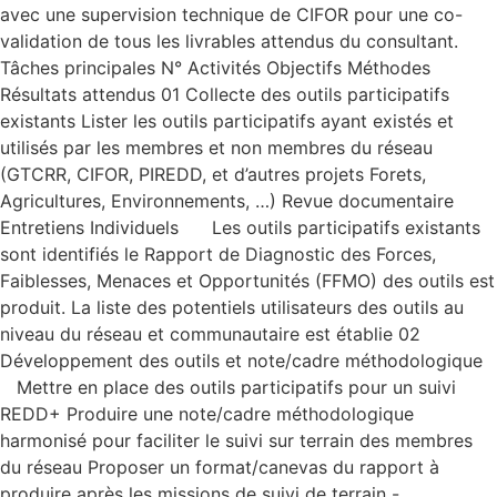
avec une supervision technique de CIFOR pour une co-
validation de tous les livrables attendus du consultant.
Tâches principales N° Activités Objectifs Méthodes
Résultats attendus 01 Collecte des outils participatifs
existants Lister les outils participatifs ayant existés et
utilisés par les membres et non membres du réseau
(GTCRR, CIFOR, PIREDD, et d’autres projets Forets,
Agricultures, Environnements, …) Revue documentaire
Entretiens Individuels Les outils participatifs existants
sont identifiés le Rapport de Diagnostic des Forces,
Faiblesses, Menaces et Opportunités (FFMO) des outils est
produit. La liste des potentiels utilisateurs des outils au
niveau du réseau et communautaire est établie 02
Développement des outils et note/cadre méthodologique
Mettre en place des outils participatifs pour un suivi
REDD+ Produire une note/cadre méthodologique
harmonisé pour faciliter le suivi sur terrain des membres
du réseau Proposer un format/canevas du rapport à
produire après les missions de suivi de terrain -