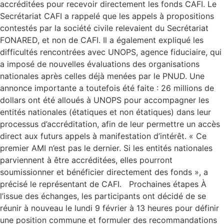
accréditées pour recevoir directement les fonds CAFI. Le
Secrétariat CAFI a rappelé que les appels à propositions
contestés par la société civile relevaient du Secrétariat
FONARED, et non de CAFI. Il a également expliqué les
difficultés rencontrées avec UNOPS, agence fiduciaire, qui
a imposé de nouvelles évaluations des organisations
nationales après celles déjà menées par le PNUD. Une
annonce importante a toutefois été faite : 26 millions de
dollars ont été alloués à UNOPS pour accompagner les
entités nationales (étatiques et non étatiques) dans leur
processus d’accréditation, afin de leur permettre un accès
direct aux futurs appels à manifestation d’intérêt. « Ce
premier AMI n’est pas le dernier. Si les entités nationales
parviennent à être accréditées, elles pourront
soumissionner et bénéficier directement des fonds », a
précisé le représentant de CAFI. Prochaines étapes À
l’issue des échanges, les participants ont décidé de se
réunir à nouveau le lundi 9 février à 13 heures pour définir
une position commune et formuler des recommandations