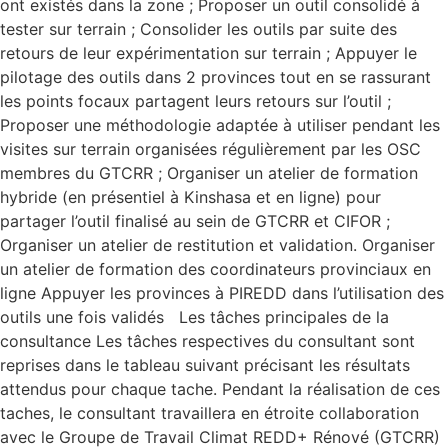
ont existés dans la zone ; Proposer un outil consolidé à
tester sur terrain ; Consolider les outils par suite des
retours de leur expérimentation sur terrain ; Appuyer le
pilotage des outils dans 2 provinces tout en se rassurant
les points focaux partagent leurs retours sur l’outil ;
Proposer une méthodologie adaptée à utiliser pendant les
visites sur terrain organisées régulièrement par les OSC
membres du GTCRR ; Organiser un atelier de formation
hybride (en présentiel à Kinshasa et en ligne) pour
partager l’outil finalisé au sein de GTCRR et CIFOR ;
Organiser un atelier de restitution et validation. Organiser
un atelier de formation des coordinateurs provinciaux en
ligne Appuyer les provinces à PIREDD dans l’utilisation des
outils une fois validés Les tâches principales de la
consultance Les tâches respectives du consultant sont
reprises dans le tableau suivant précisant les résultats
attendus pour chaque tache. Pendant la réalisation de ces
taches, le consultant travaillera en étroite collaboration
avec le Groupe de Travail Climat REDD+ Rénové (GTCRR)