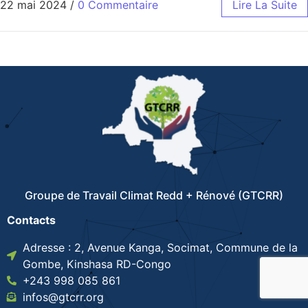
22 mai 2024
/
0 Commentaire
Lire La Suite
Groupe de Travail Climat Redd + Rénové (GTCRR)
Contacts
Adresse : 2, Avenue Kanga, Socimat, Commune de la
Gombe, Kinshasa RD-Congo
+243 998 085 861
infos@gtcrr.org