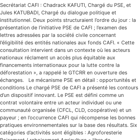
Secrétariat CAFI : Chadrack KAFUTI, Chargé du PSE, et
Jules KATUBADI, Chargé du dialogue politique et
institutionnel. Deux points structuraient l’ordre du jour : la
présentation de l’initiative PSE de CAFI ; l’examen des
lettres adressées par la société civile concernant
l’éligibilité des entités nationales aux fonds CAFI. « Cette
consultation intervient dans un contexte où les acteurs
nationaux réclament un accès plus équitable aux
financements internationaux pour la lutte contre la
déforestation », a rappelé le GTCRR en ouverture des
échanges. Le mécanisme PSE en détail : opportunités et
conditions Le chargé PSE de CAFI a présenté les contours
d’un dispositif innovant. Le PSE est défini comme un
contrat volontaire entre un acteur individuel ou une
communauté organisée (CFCL, CLD, coopérative) et un
payeur ; en l’occurrence CAFI qui récompense les bonnes
pratiques environnementales sur la base des résultats. Six
catégories d’activités sont éligibles : Agroforesterie