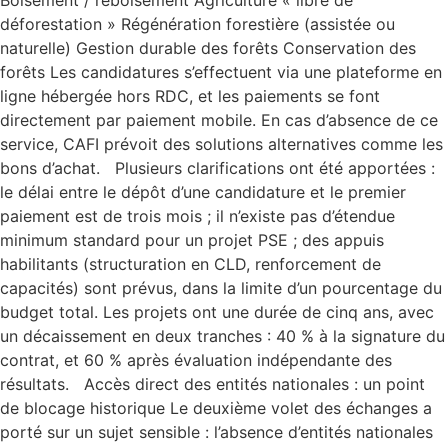
Boisement / reboisement Agriculture « libre de
déforestation » Régénération forestière (assistée ou
naturelle) Gestion durable des forêts Conservation des
forêts Les candidatures s’effectuent via une plateforme en
ligne hébergée hors RDC, et les paiements se font
directement par paiement mobile. En cas d’absence de ce
service, CAFI prévoit des solutions alternatives comme les
bons d’achat. Plusieurs clarifications ont été apportées :
le délai entre le dépôt d’une candidature et le premier
paiement est de trois mois ; il n’existe pas d’étendue
minimum standard pour un projet PSE ; des appuis
habilitants (structuration en CLD, renforcement de
capacités) sont prévus, dans la limite d’un pourcentage du
budget total. Les projets ont une durée de cinq ans, avec
un décaissement en deux tranches : 40 % à la signature du
contrat, et 60 % après évaluation indépendante des
résultats. Accès direct des entités nationales : un point
de blocage historique Le deuxième volet des échanges a
porté sur un sujet sensible : l’absence d’entités nationales