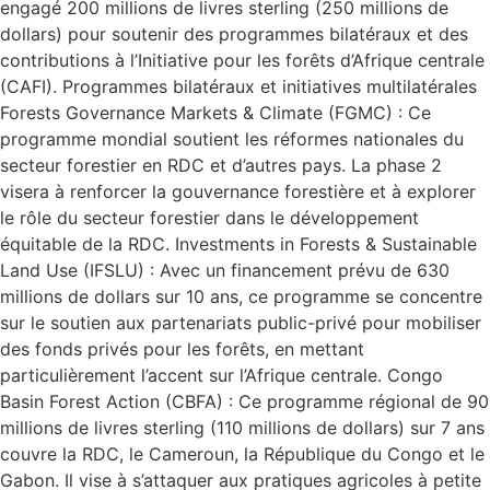
engagé 200 millions de livres sterling (250 millions de
dollars) pour soutenir des programmes bilatéraux et des
contributions à l’Initiative pour les forêts d’Afrique centrale
(CAFI). Programmes bilatéraux et initiatives multilatérales
Forests Governance Markets & Climate (FGMC) : Ce
programme mondial soutient les réformes nationales du
secteur forestier en RDC et d’autres pays. La phase 2
visera à renforcer la gouvernance forestière et à explorer
le rôle du secteur forestier dans le développement
équitable de la RDC. Investments in Forests & Sustainable
Land Use (IFSLU) : Avec un financement prévu de 630
millions de dollars sur 10 ans, ce programme se concentre
sur le soutien aux partenariats public-privé pour mobiliser
des fonds privés pour les forêts, en mettant
particulièrement l’accent sur l’Afrique centrale. Congo
Basin Forest Action (CBFA) : Ce programme régional de 90
millions de livres sterling (110 millions de dollars) sur 7 ans
couvre la RDC, le Cameroun, la République du Congo et le
Gabon. Il vise à s’attaquer aux pratiques agricoles à petite