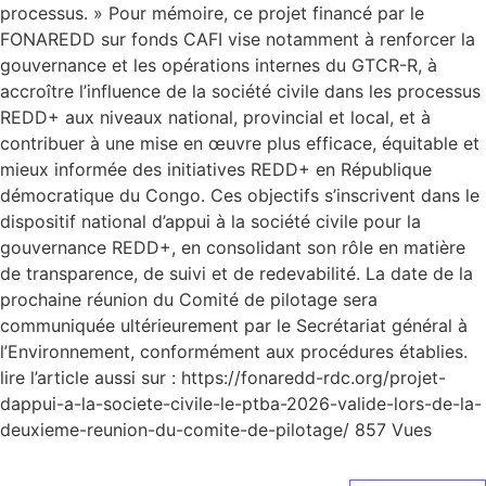
processus. » Pour mémoire, ce projet financé par le
FONAREDD sur fonds CAFI vise notamment à renforcer la
gouvernance et les opérations internes du GTCR-R, à
accroître l’influence de la société civile dans les processus
REDD+ aux niveaux national, provincial et local, et à
contribuer à une mise en œuvre plus efficace, équitable et
mieux informée des initiatives REDD+ en République
démocratique du Congo. Ces objectifs s’inscrivent dans le
dispositif national d’appui à la société civile pour la
gouvernance REDD+, en consolidant son rôle en matière
de transparence, de suivi et de redevabilité. La date de la
prochaine réunion du Comité de pilotage sera
communiquée ultérieurement par le Secrétariat général à
l’Environnement, conformément aux procédures établies.
lire l’article aussi sur : https://fonaredd-rdc.org/projet-
dappui-a-la-societe-civile-le-ptba-2026-valide-lors-de-la-
deuxieme-reunion-du-comite-de-pilotage/ 857 Vues