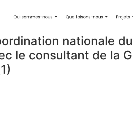
l
Qui sommes-nous
Que faisons-nous
Projets
oordination nationale d
c le consultant de la G
1)