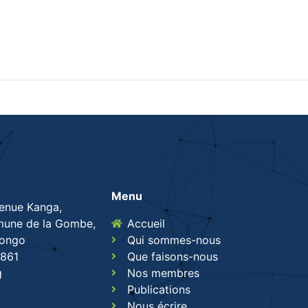
Menu
venue Kanga,
une de la Gombe,
Accueil
Congo
Qui sommes-nous
861
Que faisons-nous
g
Nos membres
Publications
Nous écrire