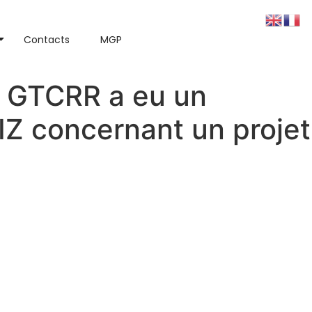
Contacts
MGP
u GTCRR a eu un
IZ concernant un projet