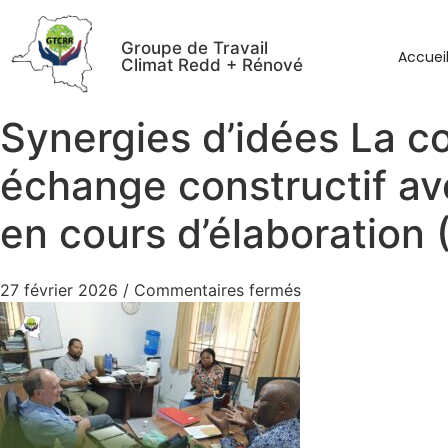
Groupe de Travail
Accuei
Climat Redd + Rénové
Synergies d’idées La c
échange constructif ave
en cours d’élaboration (
27 février 2026
/
Commentaires fermés