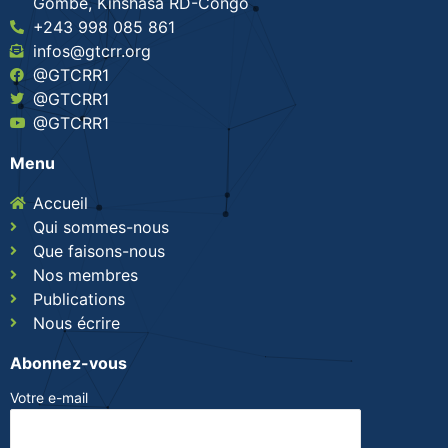
Gombe, Kinshasa RD-Congo
+243 998 085 861
infos@gtcrr.org
@GTCRR1
@GTCRR1
@GTCRR1
Menu
Accueil
Qui sommes-nous
Que faisons-nous
Nos membres
Publications
Nous écrire
Abonnez-vous
Votre e-mail