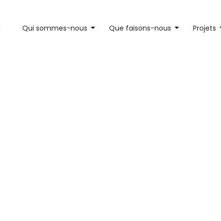
l
Qui sommes-nous
Que faisons-nous
Projets