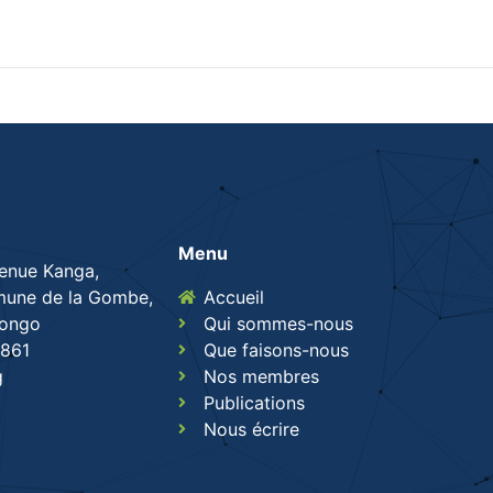
Menu
venue Kanga,
une de la Gombe,
Accueil
Congo
Qui sommes-nous
861
Que faisons-nous
g
Nos membres
Publications
Nous écrire