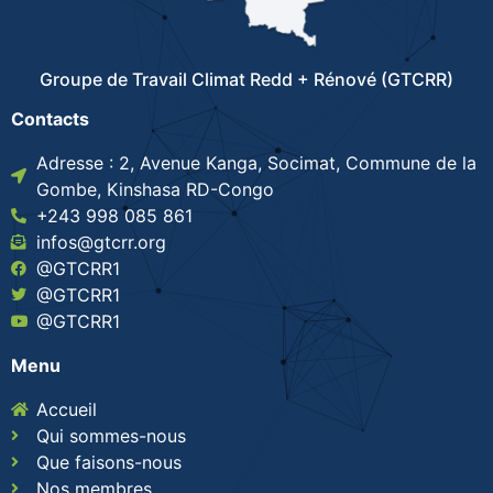
Groupe de Travail Climat Redd + Rénové (GTCRR)
Contacts
Adresse : 2, Avenue Kanga, Socimat, Commune de la
Gombe, Kinshasa RD-Congo
+243 998 085 861
infos@gtcrr.org
@GTCRR1
@GTCRR1
@GTCRR1
Menu
Accueil
Qui sommes-nous
Que faisons-nous
Nos membres