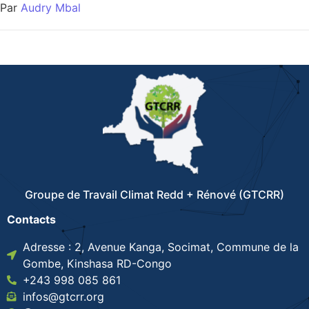
Par
Audry Mbal
Groupe de Travail Climat Redd + Rénové (GTCRR)
Contacts
Adresse : 2, Avenue Kanga, Socimat, Commune de la
Gombe, Kinshasa RD-Congo
+243 998 085 861
infos@gtcrr.org