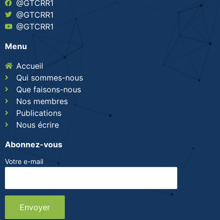
@GTCRR1
@GTCRR1
@GTCRR1
Menu
Accueil
Qui sommes-nous
Que faisons-nous
Nos membres
Publications
Nous écrire
Abonnez-vous
Votre e-mail