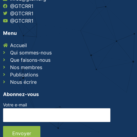
@GTCRR1
@GTCRR1
@GTCRR1
Menu
Accueil
Qui sommes-nous
Que faisons-nous
Nos membres
Publications
Nous écrire
Abonnez-vous
Votre e-mail