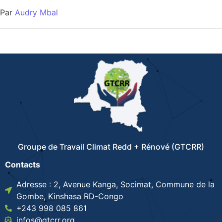
Par
Audry Mbal
Groupe de Travail Climat Redd + Rénové (GTCRR)
Contacts
Adresse : 2, Avenue Kanga, Socimat, Commune de la
Gombe, Kinshasa RD-Congo
+243 998 085 861
infos@gtcrr.org