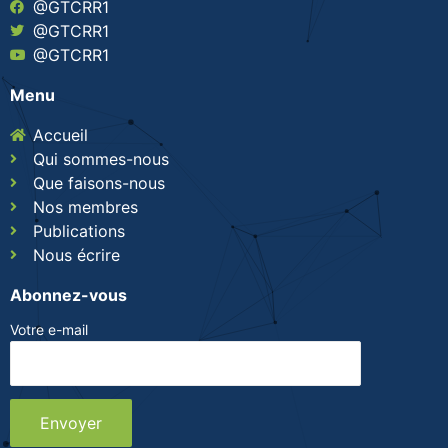
@GTCRR1
@GTCRR1
@GTCRR1
Menu
Accueil
Qui sommes-nous
Que faisons-nous
Nos membres
Publications
Nous écrire
Abonnez-vous
Votre e-mail