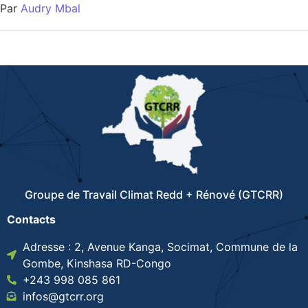
Par
Audry Mbal
Groupe de Travail Climat Redd + Rénové (GTCRR)
Contacts
Adresse : 2, Avenue Kanga, Socimat, Commune de la
Gombe, Kinshasa RD-Congo
+243 998 085 861
infos@gtcrr.org