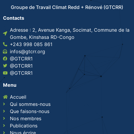
Groupe de Travail Climat Redd + Rénové (GTCRR)
Contacts
Adresse : 2, Avenue Kanga, Socimat, Commune de la
Gombe, Kinshasa RD-Congo
+243 998 085 861
infos@gtcrr.org
@GTCRR1
@GTCRR1
@GTCRR1
Menu
Accueil
Qui sommes-nous
Que faisons-nous
Nos membres
Publications
Nous écrire