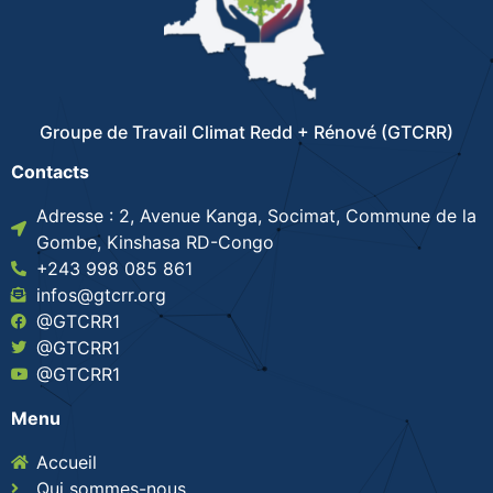
Groupe de Travail Climat Redd + Rénové (GTCRR)
Contacts
Adresse : 2, Avenue Kanga, Socimat, Commune de la
Gombe, Kinshasa RD-Congo
+243 998 085 861
infos@gtcrr.org
@GTCRR1
@GTCRR1
@GTCRR1
Menu
Accueil
Qui sommes-nous