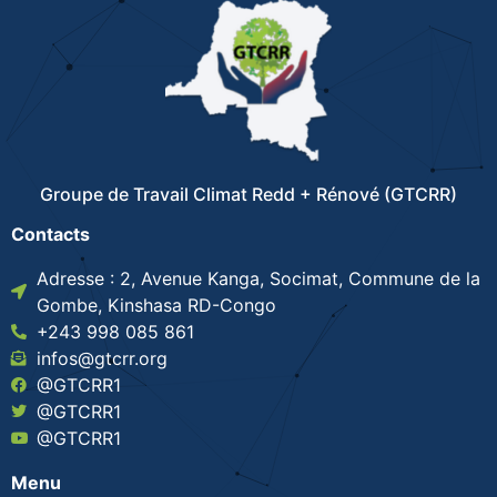
Groupe de Travail Climat Redd + Rénové (GTCRR)
Contacts
Adresse : 2, Avenue Kanga, Socimat, Commune de la
Gombe, Kinshasa RD-Congo
+243 998 085 861
infos@gtcrr.org
@GTCRR1
@GTCRR1
@GTCRR1
Menu