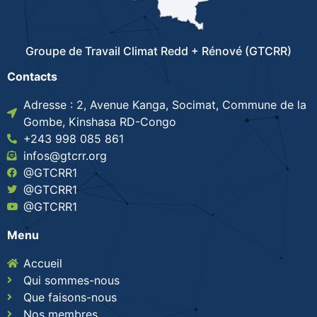
Groupe de Travail Climat Redd + Rénové (GTCRR)
Contacts
Adresse : 2, Avenue Kanga, Socimat, Commune de la
Gombe, Kinshasa RD-Congo
+243 998 085 861
infos@gtcrr.org
@GTCRR1
@GTCRR1
@GTCRR1
Menu
Accueil
Qui sommes-nous
Que faisons-nous
Nos membres