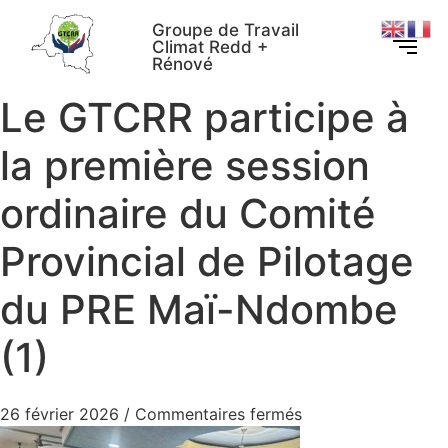
Groupe de Travail
Climat Redd +
Rénové
Le GTCRR participe à
la première session
ordinaire du Comité
Provincial de Pilotage
du PRE Maï-Ndombe
(1)
26 février 2026
/
Commentaires fermés