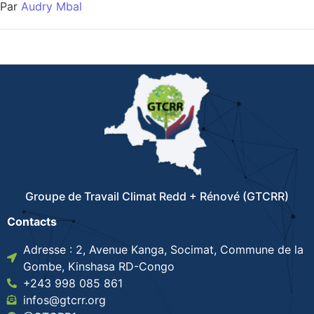
Par
Audry Mbal
Groupe de Travail Climat Redd + Rénové (GTCRR)
Contacts
Adresse : 2, Avenue Kanga, Socimat, Commune de la
Gombe, Kinshasa RD-Congo
+243 998 085 861
infos@gtcrr.org