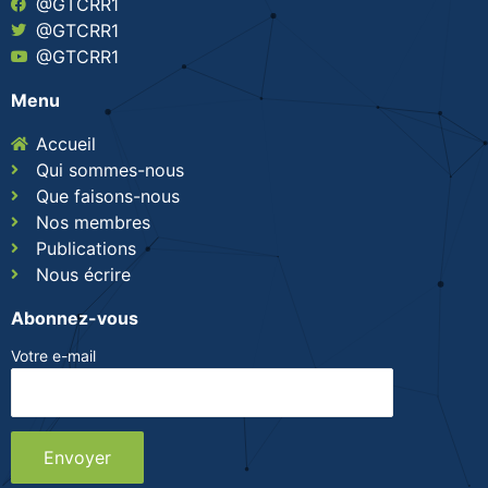
@GTCRR1
@GTCRR1
@GTCRR1
Menu
Accueil
Qui sommes-nous
Que faisons-nous
Nos membres
Publications
Nous écrire
Abonnez-vous
Votre e-mail