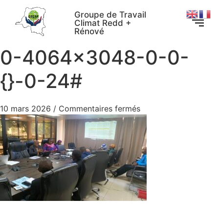
Groupe de Travail
Climat Redd +
Rénové
0-4064×3048-0-0-
{}-0-24#
10 mars 2026
/
Commentaires fermés