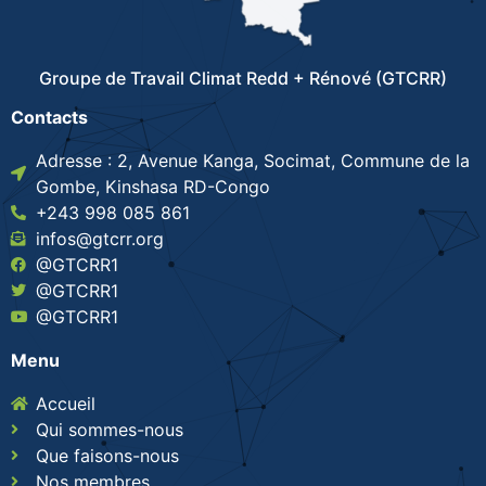
Groupe de Travail Climat Redd + Rénové (GTCRR)
Contacts
Adresse : 2, Avenue Kanga, Socimat, Commune de la
Gombe, Kinshasa RD-Congo
+243 998 085 861
infos@gtcrr.org
@GTCRR1
@GTCRR1
@GTCRR1
Menu
Accueil
Qui sommes-nous
Que faisons-nous
Nos membres