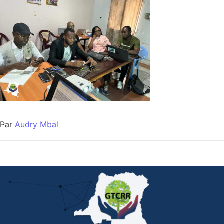
Par
Audry Mbal