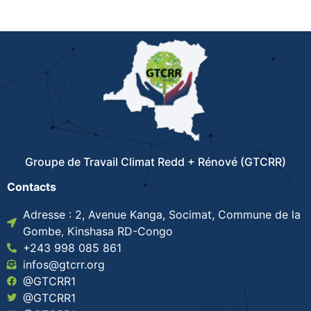
Groupe de Travail Climat Redd + Rénové (GTCRR)
Contacts
Adresse : 2, Avenue Kanga, Socimat, Commune de la
Gombe, Kinshasa RD-Congo
+243 998 085 861
infos@gtcrr.org
@GTCRR1
@GTCRR1