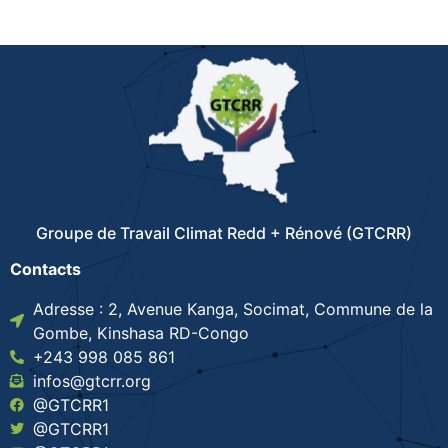
Groupe de Travail Climat Redd + Rénové (GTCRR)
Contacts
Adresse : 2, Avenue Kanga, Socimat, Commune de la
Gombe, Kinshasa RD-Congo
+243 998 085 861
infos@gtcrr.org
@GTCRR1
@GTCRR1