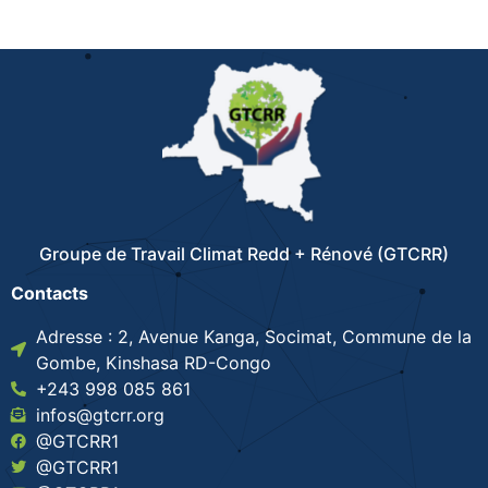
Groupe de Travail Climat Redd + Rénové (GTCRR)
Contacts
Adresse : 2, Avenue Kanga, Socimat, Commune de la
Gombe, Kinshasa RD-Congo
+243 998 085 861
infos@gtcrr.org
@GTCRR1
@GTCRR1