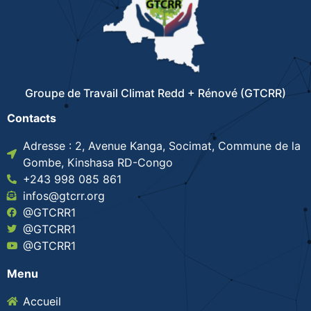
Groupe de Travail Climat Redd + Rénové (GTCRR)
Contacts
Adresse : 2, Avenue Kanga, Socimat, Commune de la
Gombe, Kinshasa RD-Congo
+243 998 085 861
infos@gtcrr.org
@GTCRR1
@GTCRR1
@GTCRR1
Menu
Accueil