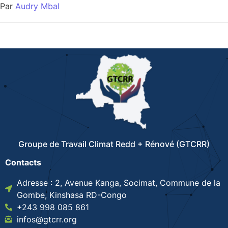
Par
Audry Mbal
Groupe de Travail Climat Redd + Rénové (GTCRR)
Contacts
Adresse : 2, Avenue Kanga, Socimat, Commune de la
Gombe, Kinshasa RD-Congo
+243 998 085 861
infos@gtcrr.org