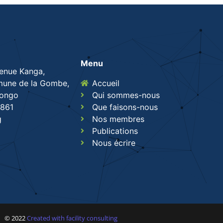
Menu
venue Kanga,
une de la Gombe,
Accueil
Congo
Qui sommes-nous
861
Que faisons-nous
g
Nos membres
Publications
Nous écrire
© 2022
Created with facility consulting