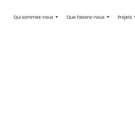
l
Qui sommes-nous
Que faisons-nous
Projets