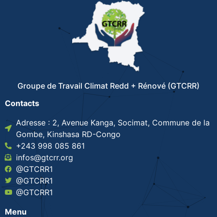
Groupe de Travail Climat Redd + Rénové (GTCRR)
Contacts
Adresse : 2, Avenue Kanga, Socimat, Commune de la
Gombe, Kinshasa RD-Congo
+243 998 085 861
infos@gtcrr.org
@GTCRR1
@GTCRR1
@GTCRR1
Menu