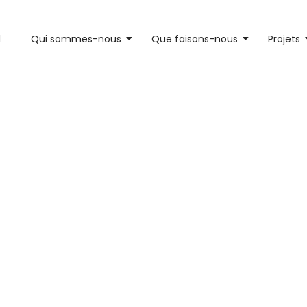
l
Qui sommes-nous
Que faisons-nous
Projets