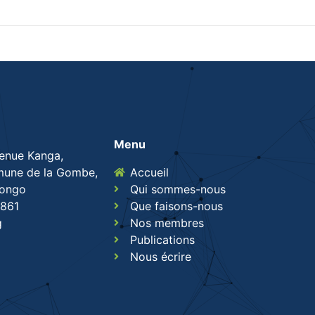
Menu
venue Kanga,
une de la Gombe,
Accueil
Congo
Qui sommes-nous
861
Que faisons-nous
g
Nos membres
Publications
Nous écrire