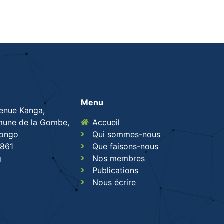
Menu
venue Kanga,
une de la Gombe,
Accueil
Congo
Qui sommes-nous
861
Que faisons-nous
g
Nos membres
Publications
Nous écrire