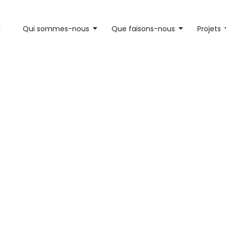
l
Qui sommes-nous
Que faisons-nous
Projets