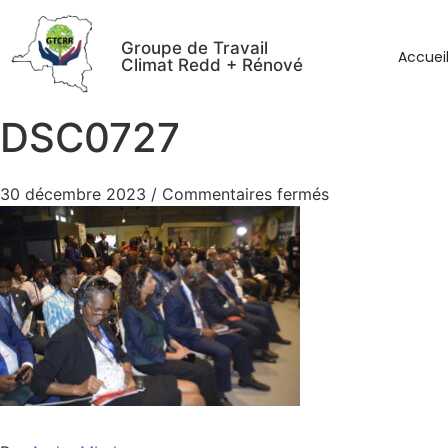
Groupe de Travail
Accuei
Climat Redd + Rénové
DSC0727
30 décembre 2023
/
Commentaires fermés