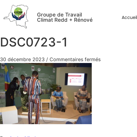
Groupe de Travail
Accuei
Climat Redd + Rénové
DSC0723-1
30 décembre 2023
/
Commentaires fermés