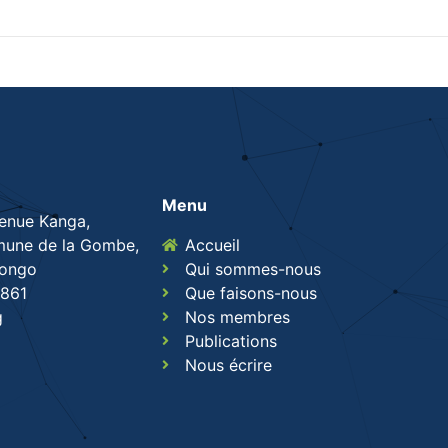
Menu
venue Kanga,
une de la Gombe,
Accueil
Congo
Qui sommes-nous
861
Que faisons-nous
g
Nos membres
Publications
Nous écrire