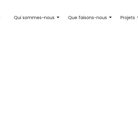
l
Qui sommes-nous
Que faisons-nous
Projets