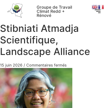
Groupe de Travail
Climat Redd +
Rénové
Stibniati Atmadja
Scientifique,
Landscape Alliance
15 juin 2026
/
Commentaires fermés