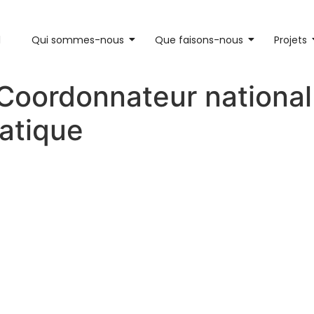
l
Qui sommes-nous
Que faisons-nous
Projets
oordonnateur national
atique