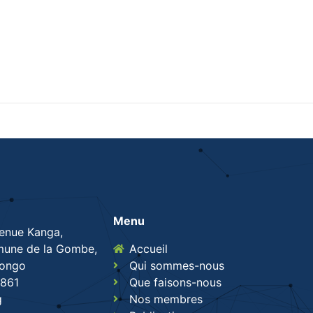
Menu
venue Kanga,
une de la Gombe,
Accueil
Congo
Qui sommes-nous
861
Que faisons-nous
g
Nos membres