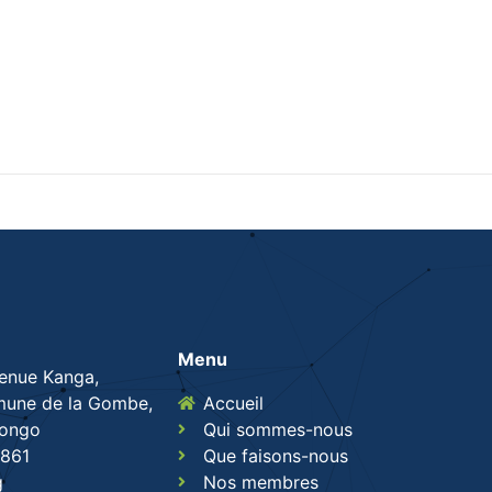
Menu
venue Kanga,
une de la Gombe,
Accueil
Congo
Qui sommes-nous
861
Que faisons-nous
g
Nos membres