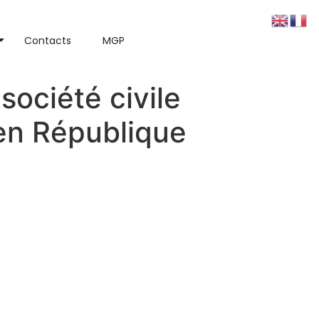
Contacts
MGP
société civile
 en République