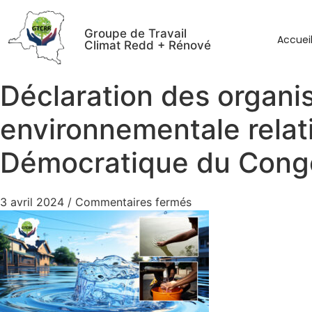
Groupe de Travail
Accuei
Climat Redd + Rénové
Déclaration des organis
environnementale relat
Démocratique du Cong
3 avril 2024
/
Commentaires fermés