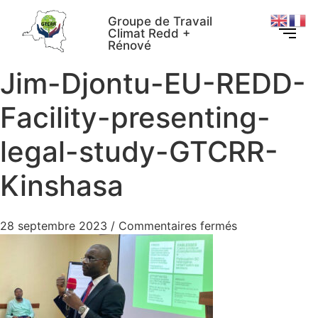
Groupe de Travail
Climat Redd +
Rénové
Jim-Djontu-EU-REDD-
Facility-presenting-
legal-study-GTCRR-
Kinshasa
28 septembre 2023
/
Commentaires fermés