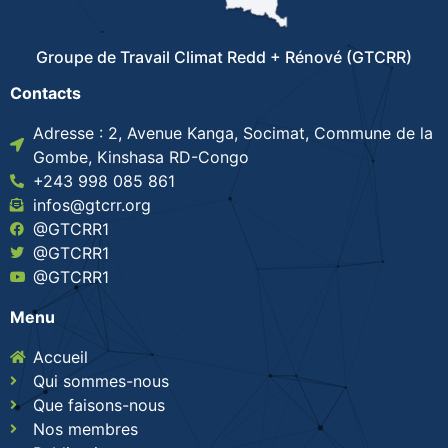
Groupe de Travail Climat Redd + Rénové (GTCRR)
Contacts
Adresse : 2, Avenue Kanga, Socimat, Commune de la
Gombe, Kinshasa RD-Congo
+243 998 085 861
infos@gtcrr.org
@GTCRR1
@GTCRR1
@GTCRR1
Menu
Accueil
Qui sommes-nous
Que faisons-nous
Nos membres