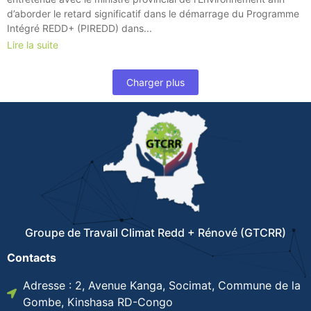
d’aborder le retard significatif dans le démarrage du Programme
Intégré REDD+ (PIREDD) dans...
Lire la suite
Charger plus
Groupe de Travail Climat Redd + Rénové (GTCRR)
Contacts
Adresse : 2, Avenue Kanga, Socimat, Commune de la
Gombe, Kinshasa RD-Congo