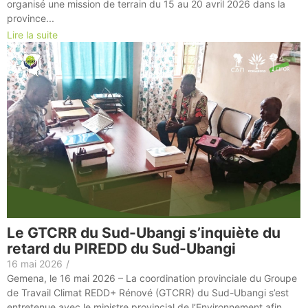
organisé une mission de terrain du 15 au 20 avril 2026 dans la
province...
Lire la suite
Le GTCRR du Sud-Ubangi s’inquiète du
retard du PIREDD du Sud-Ubangi
16 mai 2026
/
Gemena, le 16 mai 2026 – La coordination provinciale du Groupe
de Travail Climat REDD+ Rénové (GTCRR) du Sud-Ubangi s’est
entretenue avec le ministre provincial de l’Environnement afin