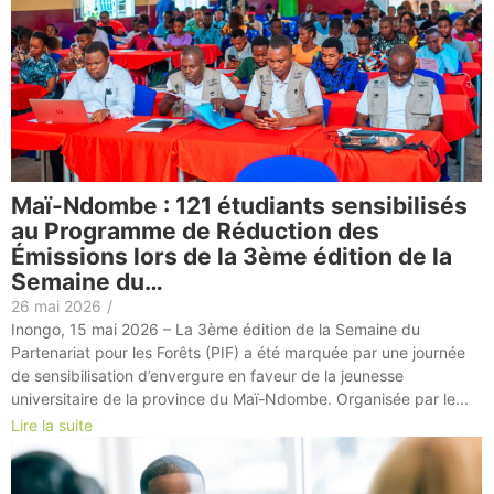
Maï-Ndombe : 121 étudiants sensibilisés
au Programme de Réduction des
Émissions lors de la 3ème édition de la
Semaine du…
26 mai 2026
/
Inongo, 15 mai 2026 – La 3ème édition de la Semaine du
Partenariat pour les Forêts (PIF) a été marquée par une journée
de sensibilisation d’envergure en faveur de la jeunesse
universitaire de la province du Maï-Ndombe. Organisée par le...
Lire la suite