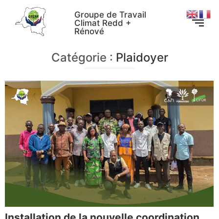
Groupe de Travail
Climat Redd +
Rénové
Catégorie :
Plaidoyer
Installation de la nouvelle coordination