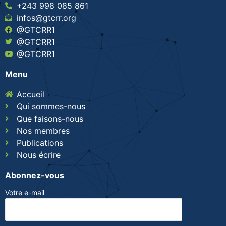
+243 998 085 861
infos@gtcrr.org
@GTCRR1
@GTCRR1
@GTCRR1
Menu
Accueil
Qui sommes-nous
Que faisons-nous
Nos membres
Publications
Nous écrire
Abonnez-vous
Votre e-mail