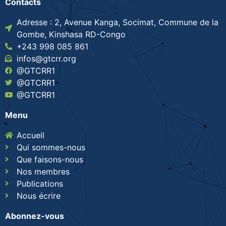
Contacts
Adresse : 2, Avenue Kanga, Socimat, Commune de la
Gombe, Kinshasa RD-Congo
+243 998 085 861
infos@gtcrr.org
@GTCRR1
@GTCRR1
@GTCRR1
Menu
Accueil
Qui sommes-nous
Que faisons-nous
Nos membres
Publications
Nous écrire
Abonnez-vous