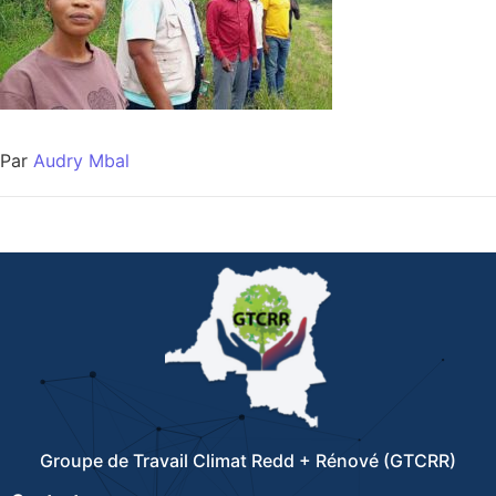
Par
Audry Mbal
Groupe de Travail Climat Redd + Rénové (GTCRR)