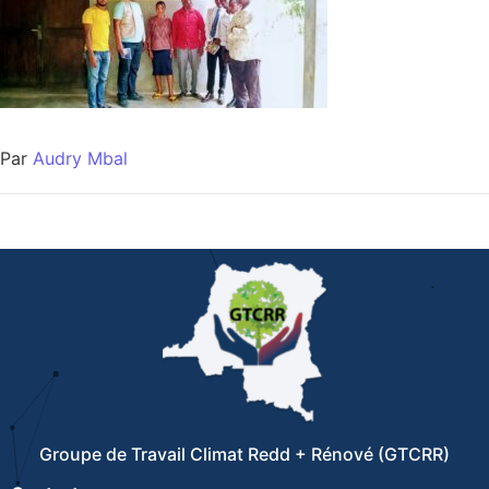
Par
Audry Mbal
Groupe de Travail Climat Redd + Rénové (GTCRR)