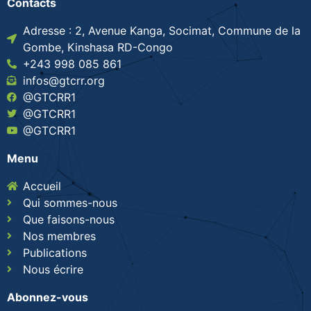
Contacts
Adresse : 2, Avenue Kanga, Socimat, Commune de la
Gombe, Kinshasa RD-Congo
+243 998 085 861
infos@gtcrr.org
@GTCRR1
@GTCRR1
@GTCRR1
Menu
Accueil
Qui sommes-nous
Que faisons-nous
Nos membres
Publications
Nous écrire
Abonnez-vous