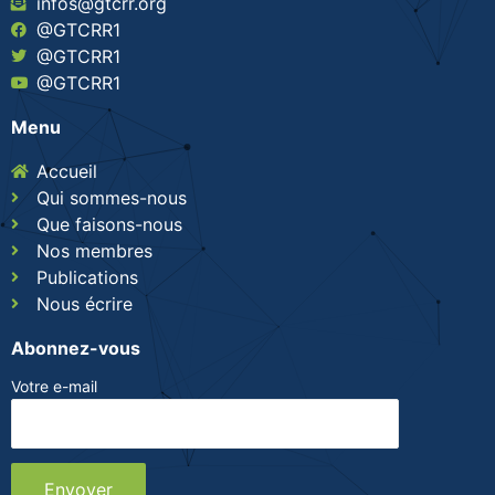
infos@gtcrr.org
@GTCRR1
@GTCRR1
@GTCRR1
Menu
Accueil
Qui sommes-nous
Que faisons-nous
Nos membres
Publications
Nous écrire
Abonnez-vous
Votre e-mail