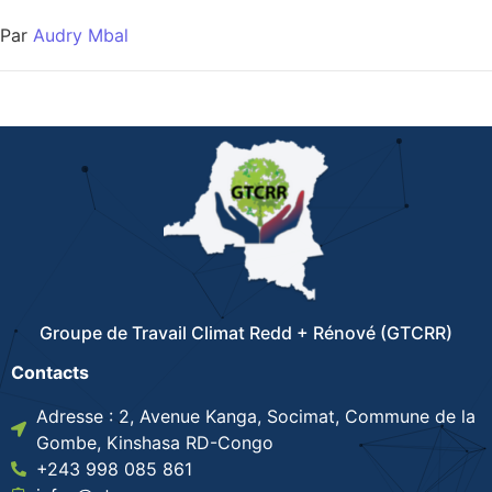
Par
Audry Mbal
Groupe de Travail Climat Redd + Rénové (GTCRR)
Contacts
Adresse : 2, Avenue Kanga, Socimat, Commune de la
Gombe, Kinshasa RD-Congo
+243 998 085 861