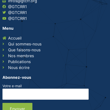
infos@gtcrr.org
@GTCRR1
@GTCRR1
@GTCRR1
Menu
Accueil
Qui sommes-nous
Que faisons-nous
Nos membres
Publications
Nous écrire
Abonnez-vous
Votre e-mail