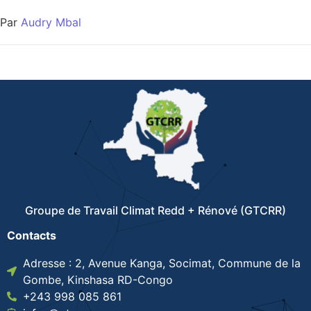
Par
Audry Mbal
Groupe de Travail Climat Redd + Rénové (GTCRR)
Contacts
Adresse : 2, Avenue Kanga, Socimat, Commune de la
Gombe, Kinshasa RD-Congo
+243 998 085 861