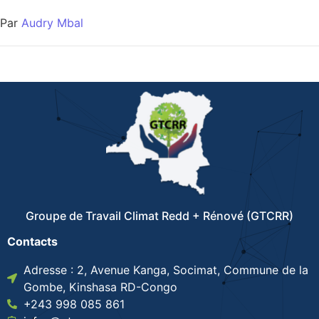
Par
Audry Mbal
Groupe de Travail Climat Redd + Rénové (GTCRR)
Contacts
Adresse : 2, Avenue Kanga, Socimat, Commune de la
Gombe, Kinshasa RD-Congo
+243 998 085 861