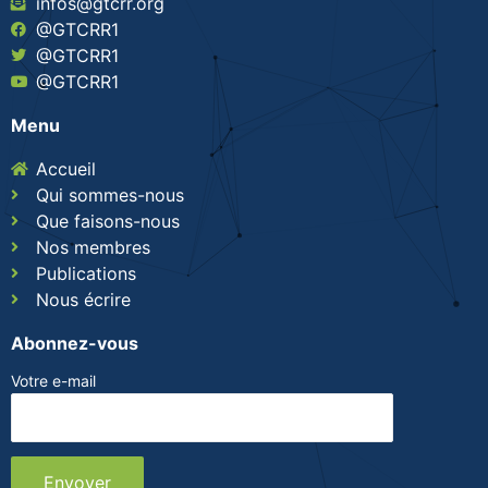
infos@gtcrr.org
@GTCRR1
@GTCRR1
@GTCRR1
Menu
Accueil
Qui sommes-nous
Que faisons-nous
Nos membres
Publications
Nous écrire
Abonnez-vous
Votre e-mail