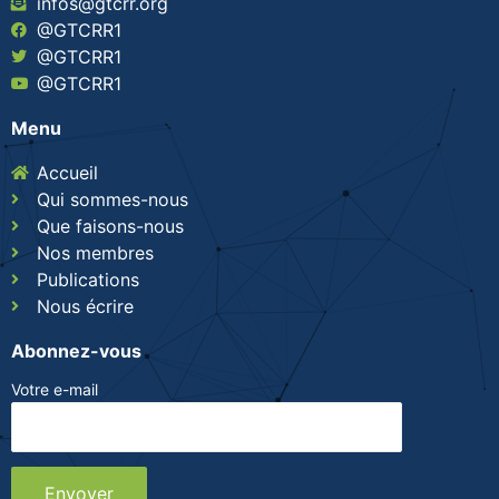
infos@gtcrr.org
@GTCRR1
@GTCRR1
@GTCRR1
Menu
Accueil
Qui sommes-nous
Que faisons-nous
Nos membres
Publications
Nous écrire
Abonnez-vous
Votre e-mail