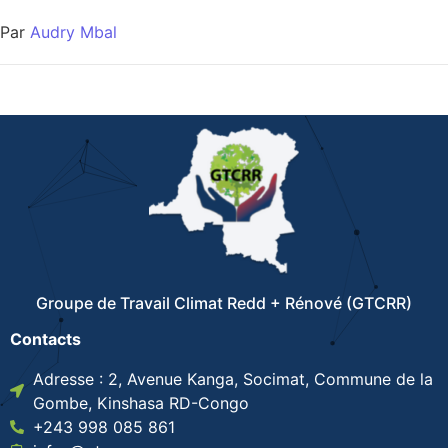
Par
Audry Mbal
Groupe de Travail Climat Redd + Rénové (GTCRR)
Contacts
Adresse : 2, Avenue Kanga, Socimat, Commune de la
Gombe, Kinshasa RD-Congo
+243 998 085 861