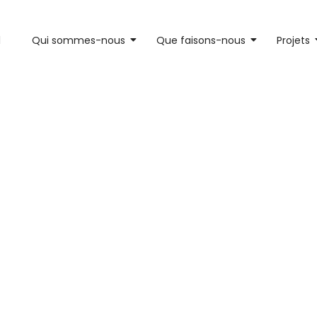
l
Qui sommes-nous
Que faisons-nous
Projets