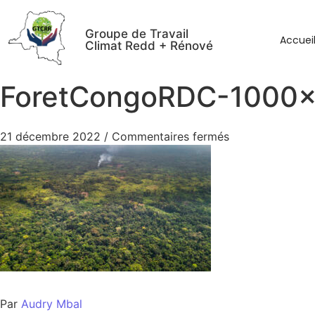
Groupe de Travail
Accuei
Climat Redd + Rénové
ForetCongoRDC-1000
21 décembre 2022
/
Commentaires fermés
Par
Audry Mbal