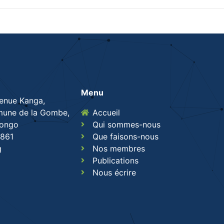
Menu
venue Kanga,
une de la Gombe,
Accueil
Congo
Qui sommes-nous
861
Que faisons-nous
g
Nos membres
Publications
Nous écrire