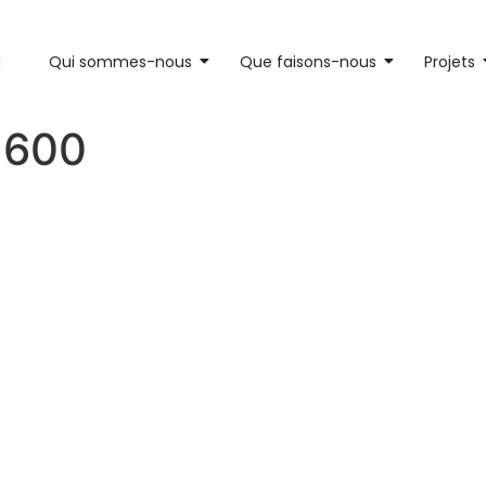
l
Qui sommes-nous
Que faisons-nous
Projets
×600