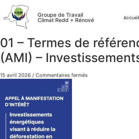
Groupe de Travail
Accuei
Climat Redd + Rénové
01 – Termes de référenc
(AMI) – Investissements
15 avril 2026
/
Commentaires fermés