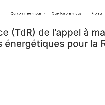
l
Qui sommes-nous
Que faisons-nous
Projets
e (TdR) de l’appel à man
 énergétiques pour la