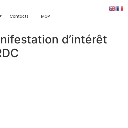
Contacts
MGP
ifestation d’intérêt
 RDC