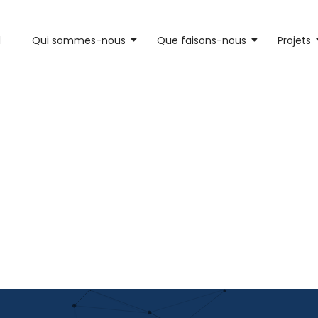
l
Qui sommes-nous
Que faisons-nous
Projets