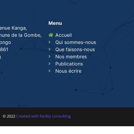
Menu
venue Kanga,
une de la Gombe,
Accueil
Congo
Qui sommes-nous
861
Que faisons-nous
g
Nos membres
Publications
Nous écrire
© 2022
Created with facility consulting