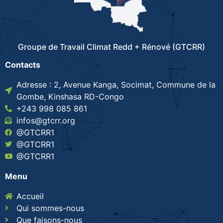
Groupe de Travail Climat Redd + Rénové (GTCRR)
Contacts
Adresse : 2, Avenue Kanga, Socimat, Commune de la
Gombe, Kinshasa RD-Congo
+243 998 085 861
infos@gtcrr.org
@GTCRR1
@GTCRR1
@GTCRR1
Menu
Accueil
Qui sommes-nous
Que faisons-nous