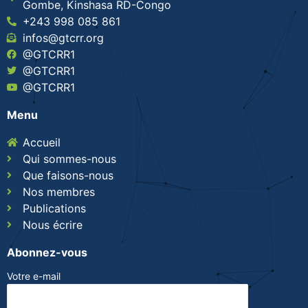
Gombe, Kinshasa RD-Congo
+243 998 085 861
infos@gtcrr.org
@GTCRR1
@GTCRR1
@GTCRR1
Menu
Accueil
Qui sommes-nous
Que faisons-nous
Nos membres
Publications
Nous écrire
Abonnez-vous
Votre e-mail