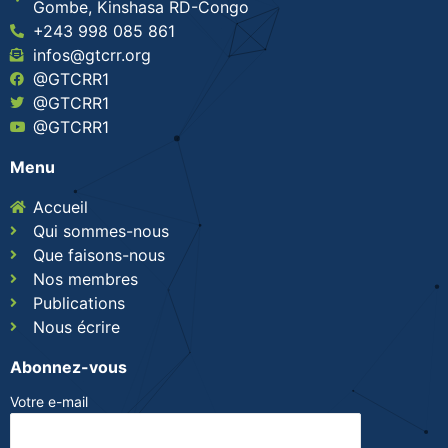
Gombe, Kinshasa RD-Congo
+243 998 085 861
infos@gtcrr.org
@GTCRR1
@GTCRR1
@GTCRR1
Menu
Accueil
Qui sommes-nous
Que faisons-nous
Nos membres
Publications
Nous écrire
Abonnez-vous
Votre e-mail