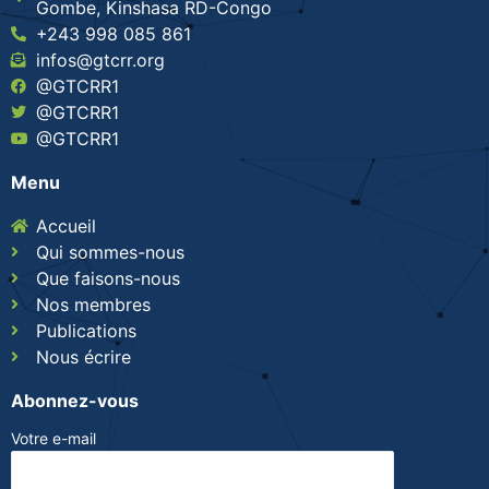
Gombe, Kinshasa RD-Congo
+243 998 085 861
infos@gtcrr.org
@GTCRR1
@GTCRR1
@GTCRR1
Menu
Accueil
Qui sommes-nous
Que faisons-nous
Nos membres
Publications
Nous écrire
Abonnez-vous
Votre e-mail