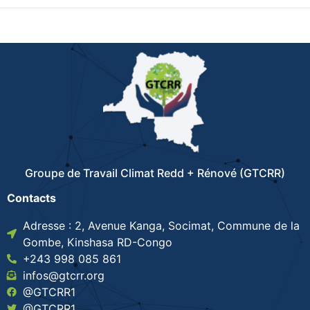
Groupe de Travail Climat Redd + Rénové (GTCRR)
Contacts
Adresse : 2, Avenue Kanga, Socimat, Commune de la
Gombe, Kinshasa RD-Congo
+243 998 085 861
infos@gtcrr.org
@GTCRR1
@GTCRR1