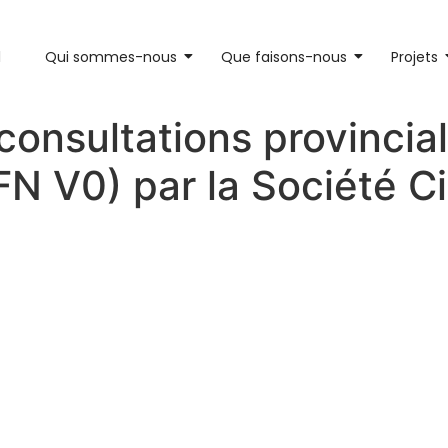
l
Qui sommes-nous
Que faisons-nous
Projets
onsultations provinciale
FN V0) par la Société Ci