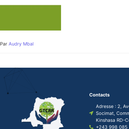
Par
Audry Mbal
Contacts
Adresse : 2, A
Socimat, Comm
Kinshasa RD-
+243 998 085 