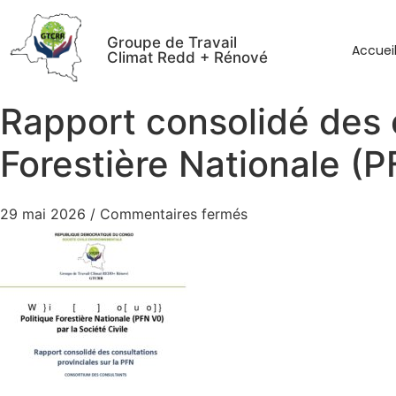
Groupe de Travail
Accuei
Climat Redd + Rénové
Rapport consolidé des c
Forestière Nationale (P
29 mai 2026
/
Commentaires fermés