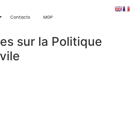
Contacts
MGP
s sur la Politique
vile