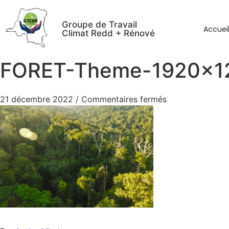
Groupe de Travail
Accuei
Climat Redd + Rénové
FORET-Theme-1920×1
21 décembre 2022
/
Commentaires fermés