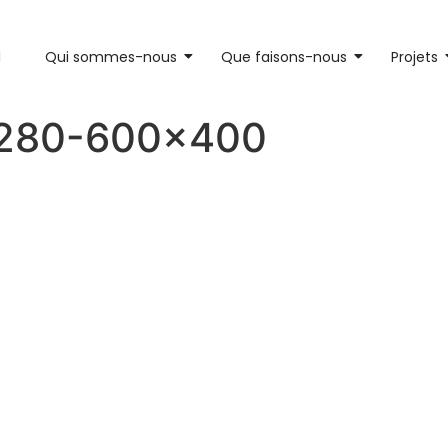
l
Qui sommes-nous
Que faisons-nous
Projets
280-600×400