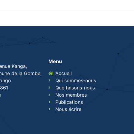
Menu
venue Kanga,
une de la Gombe,
Accueil
Congo
Qui sommes-nous
861
Que faisons-nous
g
Nos membres
Publications
Nous écrire