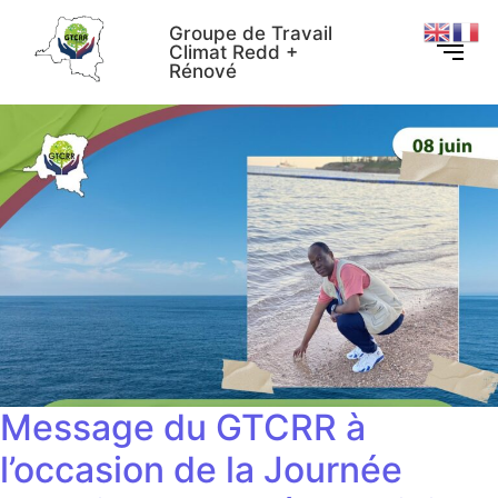
Groupe de Travail
Climat Redd +
Rénové
Message du GTCRR à
l’occasion de la Journée