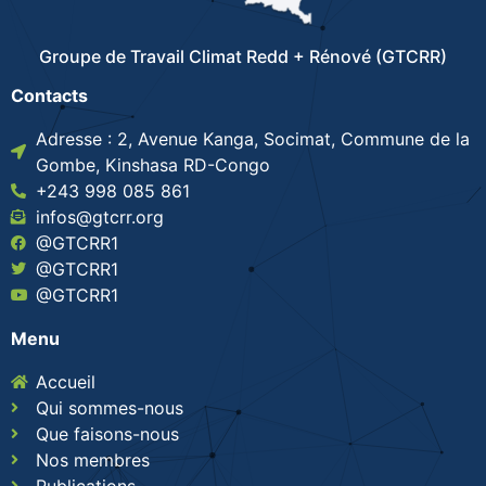
Groupe de Travail Climat Redd + Rénové (GTCRR)
Contacts
Adresse : 2, Avenue Kanga, Socimat, Commune de la
Gombe, Kinshasa RD-Congo
+243 998 085 861
infos@gtcrr.org
@GTCRR1
@GTCRR1
@GTCRR1
Menu
Accueil
Qui sommes-nous
Que faisons-nous
Nos membres
Publications